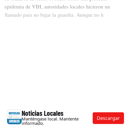
epidemia de VIH, autoridades locales hicieron un
llamado para no bajar la guardia. Aunque no h
Noticias Locales
Descargar
Manténgase local. Mantente
informado.